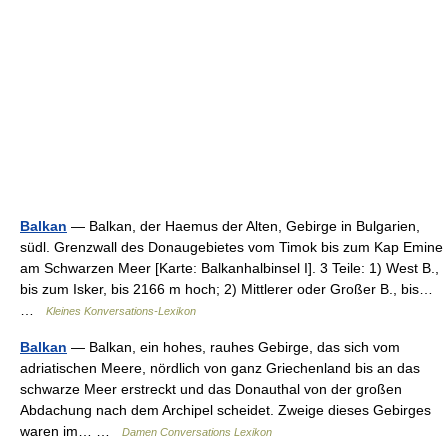
Balkan
— Balkan, der Haemus der Alten, Gebirge in Bulgarien,
südl. Grenzwall des Donaugebietes vom Timok bis zum Kap Emine
am Schwarzen Meer [Karte: Balkanhalbinsel I]. 3 Teile: 1) West B.,
bis zum Isker, bis 2166 m hoch; 2) Mittlerer oder Großer B., bis…
…
Kleines Konversations-Lexikon
Balkan
— Balkan, ein hohes, rauhes Gebirge, das sich vom
adriatischen Meere, nördlich von ganz Griechenland bis an das
schwarze Meer erstreckt und das Donauthal von der großen
Abdachung nach dem Archipel scheidet. Zweige dieses Gebirges
waren im… …
Damen Conversations Lexikon