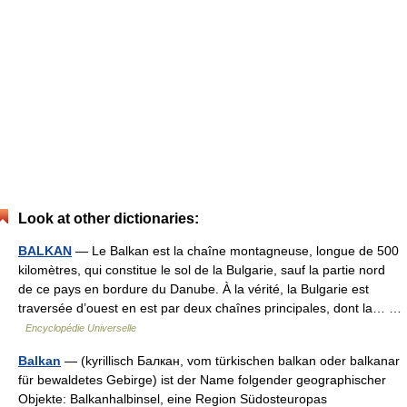
Look at other dictionaries:
BALKAN
— Le Balkan est la chaîne montagneuse, longue de 500
kilomètres, qui constitue le sol de la Bulgarie, sauf la partie nord
de ce pays en bordure du Danube. À la vérité, la Bulgarie est
traversée d’ouest en est par deux chaînes principales, dont la… …
Encyclopédie Universelle
Balkan
— (kyrillisch Балкан, vom türkischen balkan oder balkanar
für bewaldetes Gebirge) ist der Name folgender geographischer
Objekte: Balkanhalbinsel, eine Region Südosteuropas